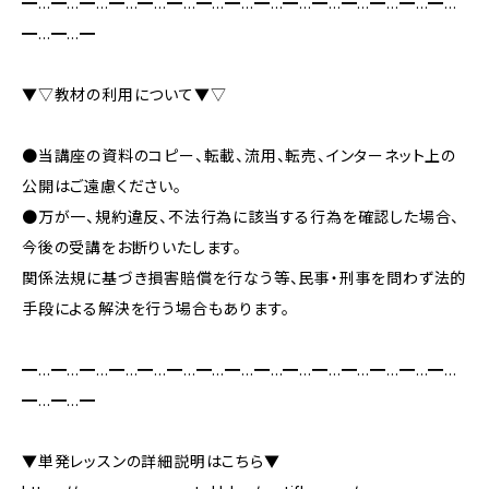
━…━…━…━…━…━…━…━…━…━…━…━…━…━…━…
━…━…━
▼▽教材の利用について▼▽
●当講座の資料のコピー、転載、流用、転売、インターネット上の
公開はご遠慮ください。
●万が一、規約違反、不法行為に該当する行為を確認した場合、
今後の受講をお断りいたします。
関係法規に基づき損害賠償を行なう等、民事・刑事を問わず法的
手段による解決を行う場合もあります。
━…━…━…━…━…━…━…━…━…━…━…━…━…━…━…
━…━…━
▼単発レッスンの詳細説明はこちら▼