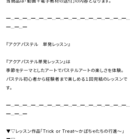
当商品は「動画＋電子教材の送付」の内容となります。
━…━…━…━…━…━…━…━…━…━…━…━…━…━…━…
━…━…━
『アクアパステル 単発レッスン』
『アクアパステル単発レッスン』は
季節をテーマとしたアートでパステルアートの楽しさを体験。
パステル初心者から経験者まで楽しめる１回完結のレッスンで
す。
━…━…━…━…━…━…━…━…━…━…━…━…━…━…━…
━…━…━
▼▽レッスン作品「Trick or Treat～かぼちゃたちの行進～」