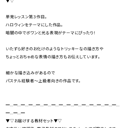
▼▽
単発レッスン第３作目。
ハロウィンをテーマにした作品。
暗闇の中でボワンと光る表現がテーマにぴったり！
いたずら好きのお化けのようなトリッキーなの描き方や
ちょっとおちゃめな表情の描き方もお伝えしています。
細かな描き込みがあるので
パステル経験者〜上級者向きの作品です。
━…━…━…━…━…━…━…━…━…━…━…━…━…━…━…
━…━…━
▼▽お届けする教材セット▼▽