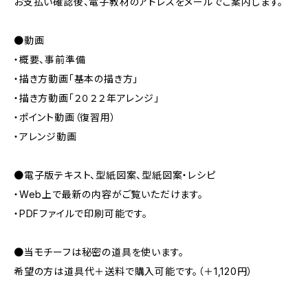
お支払い確認後、電子教材のアドレスをメールでご案内します。
●動画
・概要、事前準備
・描き方動画「基本の描き方」
・描き方動画「２０２２年アレンジ」
・ポイント動画（復習用）
・アレンジ動画
●電子版テキスト、型紙図案、型紙図案・レシピ
・Web上で最新の内容がご覧いただけます。
・PDFファイルで印刷可能です。
●当モチーフは秘密の道具を使います。
希望の方は道具代＋送料で購入可能です。（＋1,120円）