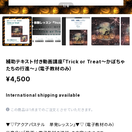
1
/6
補助テキスト付き動画講座「Trick or Treat～かぼちゃ
たちの行進～」（電子教材のみ）
¥4,500
International shipping available
この商品は1点までのご注文とさせていただきます。
▼▽『アクアパステル 単発レッスン』▼▽（電子教材のみ）