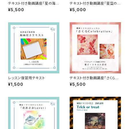
テキスト付き動画講座「星の海の
テキスト付き動画講座「星空のし
ファンタジア」（電子教材＋テキ
っぽ」（電子教材＋テキスト送
¥5,500
¥5,000
スト送付）
付）
レッスン復習用テキスト
テキスト付き動画講座「さくらCe
lebration」（電子教材＋テキス
¥1,500
¥5,500
ト送付）