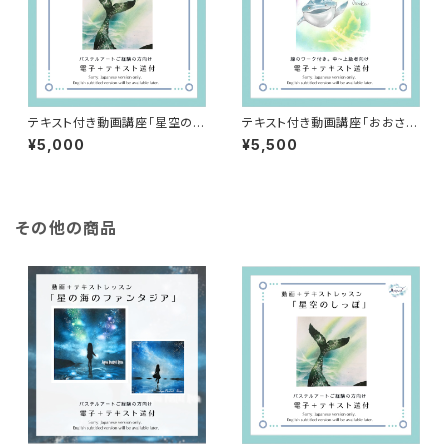
テキスト付き動画講座「星空のし
テキスト付き動画講座「おおさか
っぽ」（電子教材＋テキスト送
Lover」（電子教材＋テキスト送
¥5,000
¥5,500
付）
付）
その他の商品